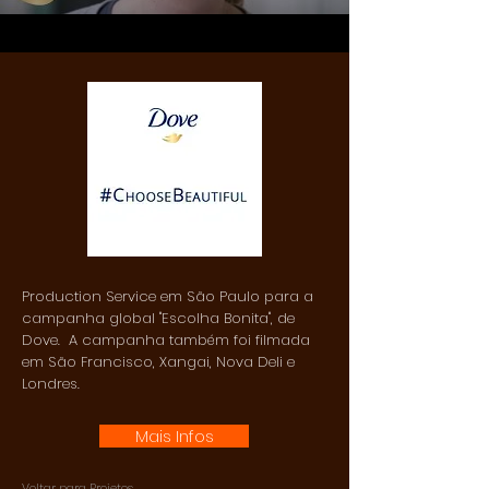
Production Service em São Paulo para a
campanha global "Escolha Bonita", de
Dove. A campanha também foi filmada
em São Francisco, Xangai, Nova Deli e
Londres.
Mais Infos
Voltar para Projetos